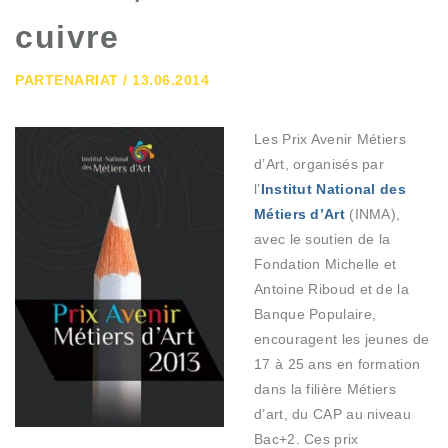
cuivre
PARTENARIAT / 13.06.2014
Les Prix Avenir Métiers
d’Art, organisés par
l’
Institut National des
Métiers d’Art
(INMA),
avec le soutien de la
Fondation Michelle et
Antoine Riboud et de la
Banque Populaire,
encouragent les jeunes de
17 à 25 ans en formation
dans la filière Métiers
d’art, du CAP au niveau
Bac+2. Ces prix