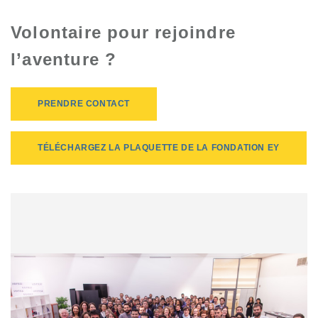
Volontaire pour rejoindre
l’aventure ?
PRENDRE CONTACT
TÉLÉCHARGEZ LA PLAQUETTE DE LA FONDATION EY