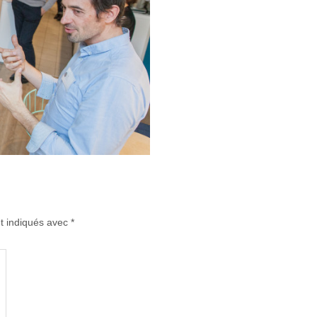
t indiqués avec
*