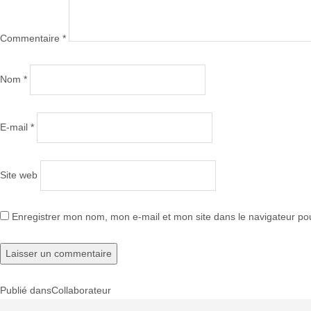
Commentaire
*
Nom
*
E-mail
*
Site web
Enregistrer mon nom, mon e-mail et mon site dans le navigateur p
Publié dans
Collaborateur
Navigation