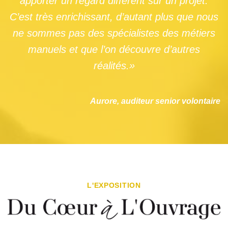
apporter un regard différent sur un projet.
C’est très enrichissant, d’autant plus que nous
ne sommes pas des spécialistes des métiers
manuels et que l’on découvre d’autres
réalités.»
Aurore, auditeur senior volontaire
L'EXPOSITION