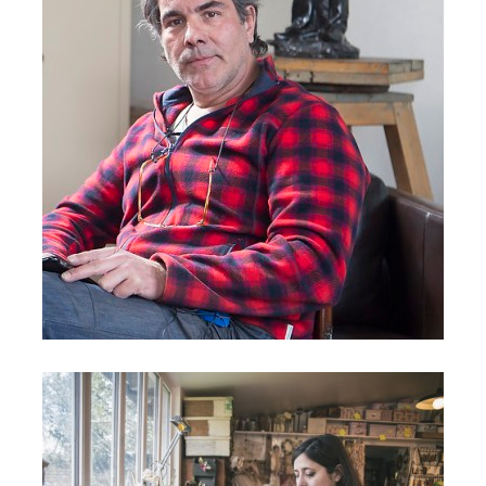
CANDIDE RIBEIRO-REIS
Bronzier, Vitry-sur-Seine
SÉVERINA LARTIGUE