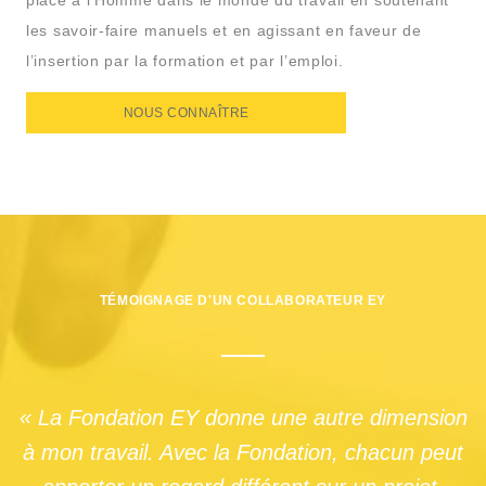
place à l’Homme dans le monde du travail en soutenant
les savoir-faire manuels et en agissant en faveur de
l’insertion par la formation et par l’emploi.
NOUS CONNAÎTRE
TÉMOIGNAGE D'UN COLLABORATEUR EY
« La Fondation EY donne une autre dimension
à mon travail. Avec la Fondation, chacun peut