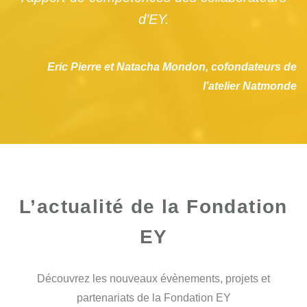
d’EY.
Eric Pierre et Natacha Mondon, cofondateurs de
l’atelier Natmonde
L’actualité de la Fondation
EY
Découvrez les nouveaux évènements, projets et
partenariats de la Fondation EY