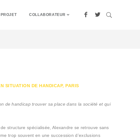
 PROJET
COLLABORATEUR
N SITUATION DE HANDICAP, PARIS
tion de handicap trouver sa place dans la société et qui
e de structure spécialisée, Alexandre se retrouve sans
forme trop souvent en une succession d’exclusions