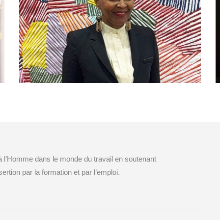
KANDJI
Créations à la presse de motifs végétaux,
Paris (75)
 à l’Homme dans le monde du travail en soutenant
ertion par la formation et par l’emploi.