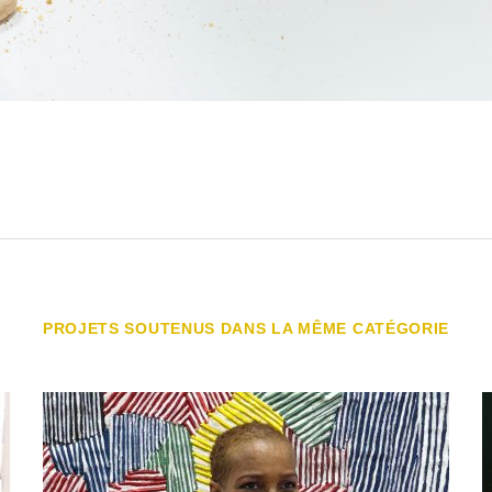
PROJETS SOUTENUS DANS LA MÊME CATÉGORIE
Ô JOIE DE LA NATURE - MARIÉTOU