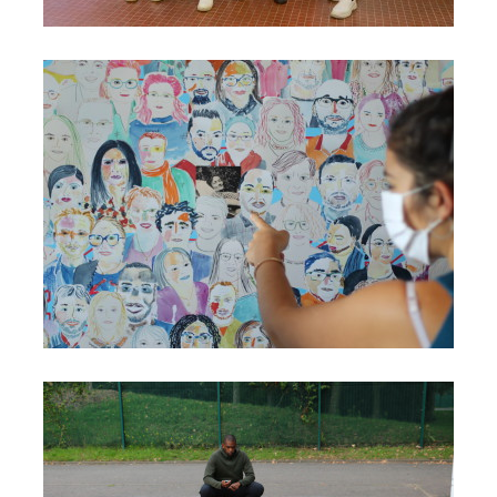
AUXILIA
Formation et insertion professionnelle de
personnes adultes en difficultés, Paris
PASS'SPORT POUR L'EMPLOI
Formations professionnelles liées au sport