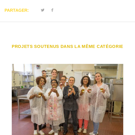
PARTAGER:
PROJETS SOUTENUS DANS LA MÊME CATÉGORIE
RE-BELLE
Confitures artisanales porteuses de sens,
Seine-Saint-Denis