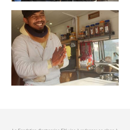
L'ARCHIPEL DES MÉTIERS
Accompagnement vers l’emploi de jeunes
en grande difficulté par la création
d’activités commerciales, Villeurbanne (69)