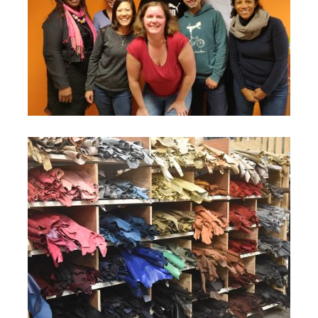
personnes vivant avec un trouble
psychique, Lyon
LA RÉSERVE DES ARTS
Insertion par la formation, Pantin