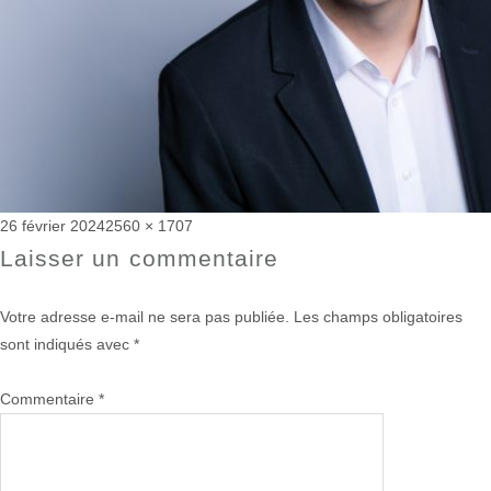
Publié
Taille
26 février 2024
2560 × 1707
le
réelle
Laisser un commentaire
Votre adresse e-mail ne sera pas publiée.
Les champs obligatoires
sont indiqués avec
*
Commentaire
*