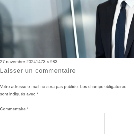
Publié
Taille
27 novembre 2024
1473 × 983
le
réelle
Laisser un commentaire
Votre adresse e-mail ne sera pas publiée.
Les champs obligatoires
sont indiqués avec
*
Commentaire
*