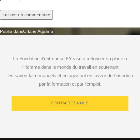
Publié dans
Orlane Aquilina
Navigation
de
La Fondation d’entreprise EY vise à redonner sa place à
l’article
l’Homme dans le monde du travail en soutenant
les savoir-faire manuels et en agissant en faveur de l’insertion
par la formation et par l’emploi.
CONTACTEZ-NOUS