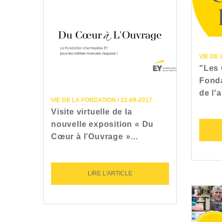
VIE DE 
"Les 
Fonda
de l'
VIE DE LA FONDATION / 22-09-2017
Visite virtuelle de la
nouvelle exposition « Du
Cœur à l’Ouvrage »…
LIRE L'ARTICLE