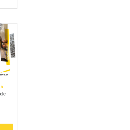
18
 de