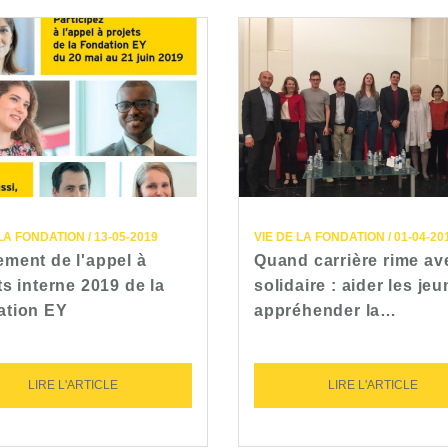
LA FONDATION / 13-05-2019
VIE DE LA FONDATION / 01-04-20
ment de l'appel à
Quand carrière rime av
ts interne 2019 de la
solidaire : aider les je
ation EY
appréhender la…
LIRE L'ARTICLE
LIRE L'ARTICLE