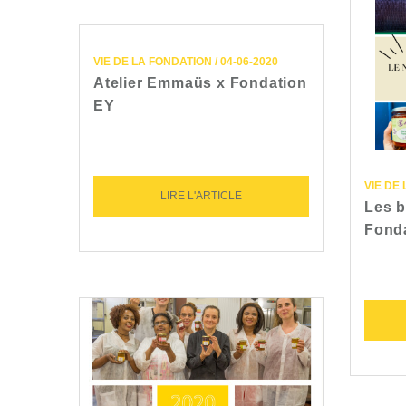
VIE DE LA FONDATION / 04-06-2020
Atelier Emmaüs x Fondation
EY
VIE DE 
LIRE L'ARTICLE
Les b
Fond