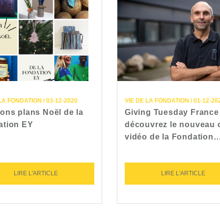
LA FONDATION / 03-12-2020
VIE DE LA FONDATION / 01-12-20
ons plans Noël de la
Giving Tuesday France 
ation EY
découvrez le nouveau c
vidéo de la Fondation
LIRE L'ARTICLE
LIRE L'ARTICLE