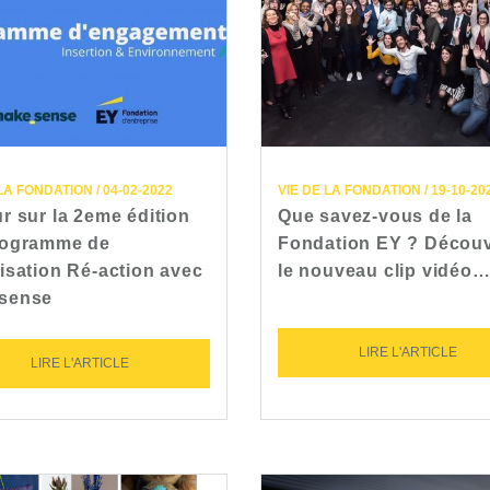
LA FONDATION / 04-02-2022
VIE DE LA FONDATION / 19-10-20
r sur la 2eme édition
Que savez-vous de la
rogramme de
Fondation EY ? Décou
isation Ré-action avec
le nouveau clip vidéo
sense
LIRE L'ARTICLE
LIRE L'ARTICLE