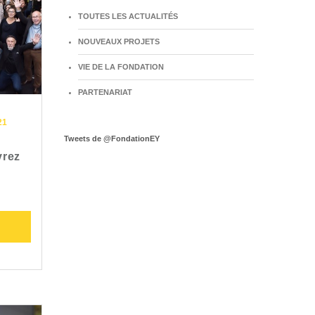
TOUTES LES ACTUALITÉS
NOUVEAUX PROJETS
VIE DE LA FONDATION
PARTENARIAT
21
Tweets de @FondationEY
vrez
…