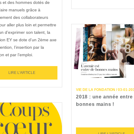
 et des hommes dotés de
faire manuels grâce à
gement des collaborateurs
our aller plus loin et permettre
n d’exprimer son talent, la
ion EY se dote d’un 2ème axe
ention, l’insertion par la
on et par l’emploi.
LIRE L'ARTICLE
VIE DE LA FONDATION / 03-01-20
2018 : une année entre
bonnes mains !
LIRE L'ARTICLE