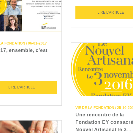
LIRE L'ARTICLE
LA FONDATION / 06-01-2017
17, ensemble, c’est
LIRE L'ARTICLE
VIE DE LA FONDATION / 25-10-20
Une rencontre de la
Fondation EY consacr
Nouvel Artisanat le 3…