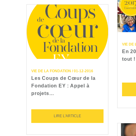
VIE DE 
En 20
tout !
VIE DE LA FONDATION / 01-12-2016
Les Coups de Cœur de la
Fondation EY : Appel à
projets…
LIRE L'ARTICLE