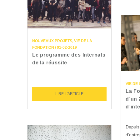
NOUVEAUX PROJETS, VIE DE LA
FONDATION / 01-02-2019
Le programme des Internats
de la réussite
VIE DE 
La Fo
LIRE L'ARTICLE
d’un
d’int
Depuis 
d’entr