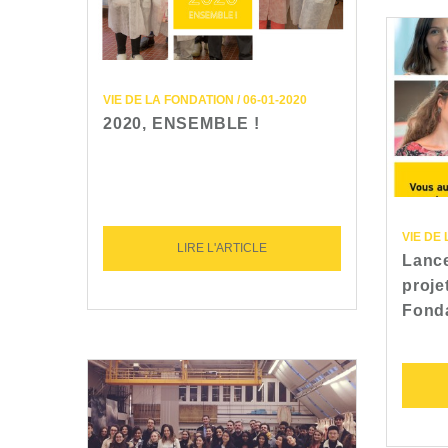
VIE DE LA FONDATION / 06-01-2020
2020, ENSEMBLE !
VIE DE 
LIRE L'ARTICLE
Lance
proje
Fond