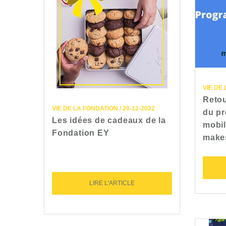
VIE DE 
Retou
VIE DE LA FONDATION / 20-12-2022
du p
Les idées de cadeaux de la
mobil
Fondation EY
make
LIRE L'ARTICLE