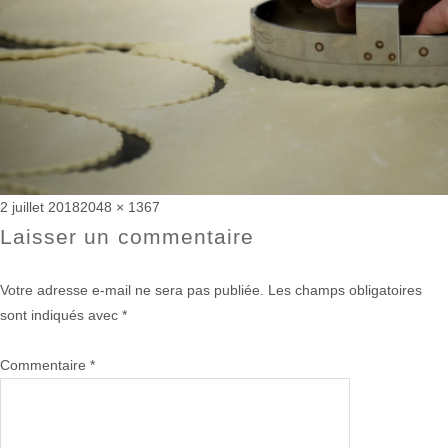
Publié
Taille
2 juillet 2018
2048 × 1367
le
réelle
Laisser un commentaire
Votre adresse e-mail ne sera pas publiée.
Les champs obligatoires
sont indiqués avec
*
Commentaire
*