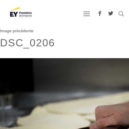
Image précédente
DSC_0206