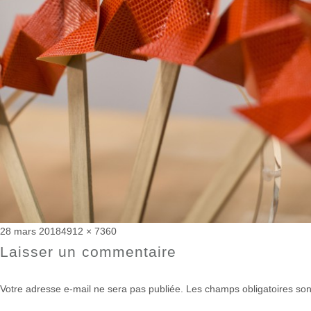
Publié
Taille
28 mars 2018
4912 × 7360
le
réelle
Laisser un commentaire
Votre adresse e-mail ne sera pas publiée.
Les champs obligatoires son