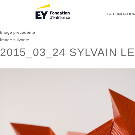
LA FONDATION
Image précédente
Image suivante
2015_03_24 SYLVAIN L