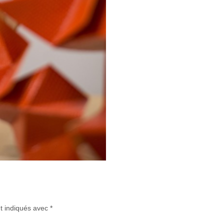
t indiqués avec
*