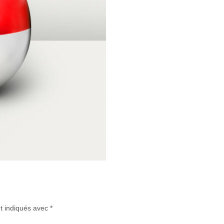
t indiqués avec
*