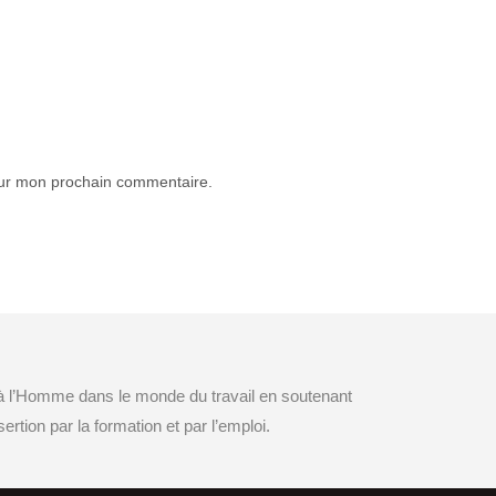
our mon prochain commentaire.
’Art 2016 !
 à l’Homme dans le monde du travail en soutenant
ertion par la formation et par l’emploi.