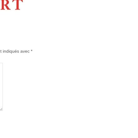
t indiqués avec
*