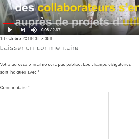
Publié
Taille
18 octobre 2018
638 × 358
le
réelle
Laisser un commentaire
Votre adresse e-mail ne sera pas publiée.
Les champs obligatoires
sont indiqués avec
*
Commentaire
*