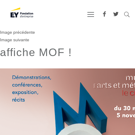
Image précédente
Image suivante
affiche MOF !