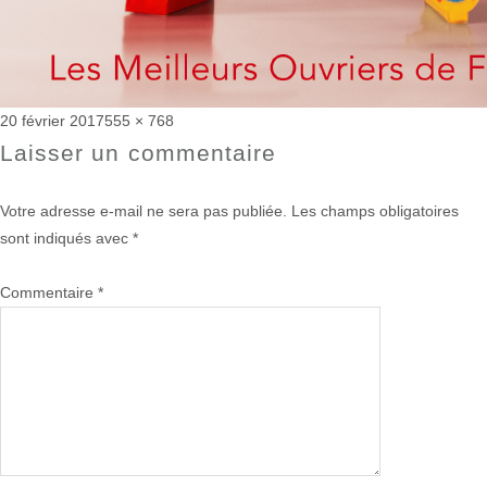
Publié
Taille
20 février 2017
555 × 768
le
réelle
Laisser un commentaire
Votre adresse e-mail ne sera pas publiée.
Les champs obligatoires
sont indiqués avec
*
Commentaire
*