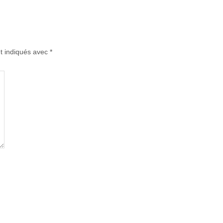
t indiqués avec
*