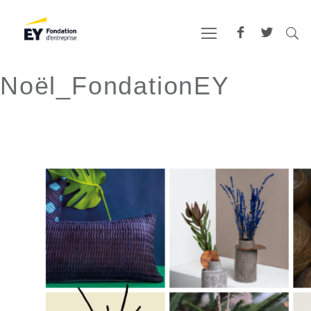
Noël_FondationEY