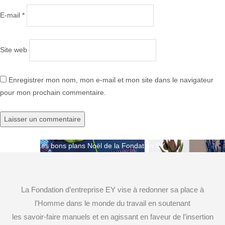
E-mail
*
Site web
Enregistrer mon nom, mon e-mail et mon site dans le navigateur
pour mon prochain commentaire.
Publié dans
Les bons plans Noël de la Fondation EY
Navigation
de
La Fondation d’entreprise EY vise à redonner sa place à
l’article
l’Homme dans le monde du travail en soutenant
les savoir-faire manuels et en agissant en faveur de l’insertion