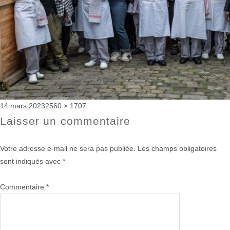
Publié
Taille
14 mars 2023
2560 × 1707
le
réelle
Laisser un commentaire
Votre adresse e-mail ne sera pas publiée.
Les champs obligatoires
sont indiqués avec
*
Commentaire
*