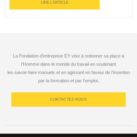
LIRE L'ARTICLE
La Fondation d’entreprise EY vise à redonner sa place à
l’Homme dans le monde du travail en soutenant
les savoir-faire manuels et en agissant en faveur de l’insertion
par la formation et par l’emploi.
CONTACTEZ-NOUS
RETROUVEZ-NOUS SUR LES RÉSEAUX SOCIAUX