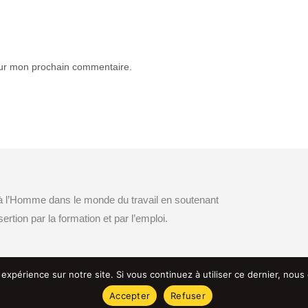
our mon prochain commentaire.
 à l’Homme dans le monde du travail en soutenant
ertion par la formation et par l’emploi.
 expérience sur notre site. Si vous continuez à utiliser ce dernier, nous
Accepter
Refuser