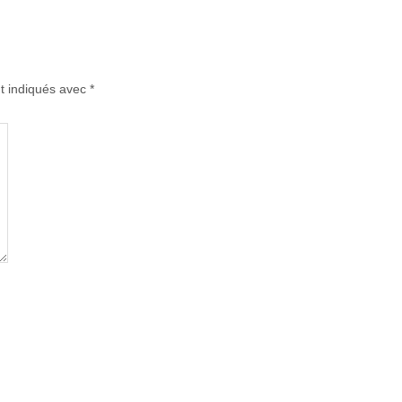
t indiqués avec
*