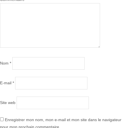
Nom
*
E-mail
*
Site web
Enregistrer mon nom, mon e-mail et mon site dans le navigateur
pour mon prochain commentaire.