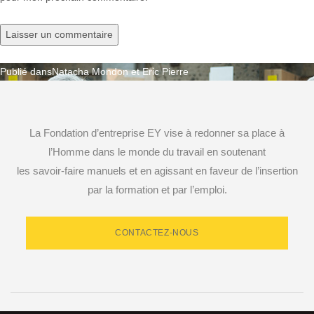
Publié dans
Natacha Mondon et Eric Pierre
Navigation
de
La Fondation d’entreprise EY vise à redonner sa place à
l’article
l’Homme dans le monde du travail en soutenant
les savoir-faire manuels et en agissant en faveur de l’insertion
par la formation et par l’emploi.
CONTACTEZ-NOUS