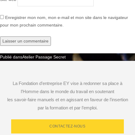
Enregistrer mon nom, mon e-mail et mon site dans le navigateur
pour mon prochain commentaire.
Publié dans
Atelier Passage Secret
Navigation
de
La Fondation d’entreprise EY vise à redonner sa place à
l’article
l’Homme dans le monde du travail en soutenant
les savoir-faire manuels et en agissant en faveur de l’insertion
par la formation et par l’emploi.
CONTACTEZ-NOUS