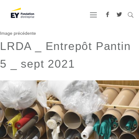
Image précédente
LRDA _ Entrepôt Pantin
5 _ sept 2021