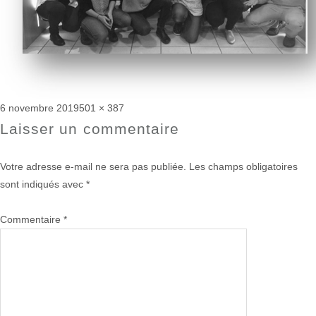
Publié
Taille
6 novembre 2019
501 × 387
le
réelle
Laisser un commentaire
Votre adresse e-mail ne sera pas publiée.
Les champs obligatoires
sont indiqués avec
*
Commentaire
*