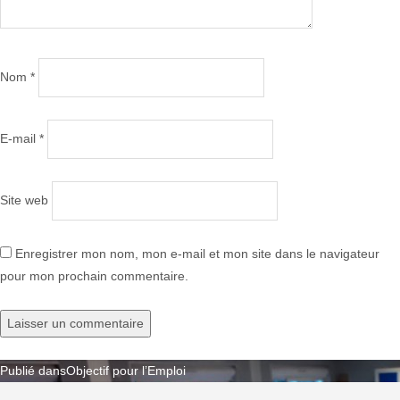
Nom
*
E-mail
*
Site web
Enregistrer mon nom, mon e-mail et mon site dans le navigateur
pour mon prochain commentaire.
Publié dans
Objectif pour l’Emploi
Navigation