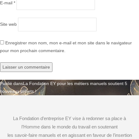
E-mail
*
Site web
Enregistrer mon nom, mon e-mail et mon site dans le navigateur
pour mon prochain commentaire.
Publié dans
La Fondation EY pour les métiers manuels soutient 5
Navigation
nouveaux projets !
de
l’article
La Fondation d’entreprise EY vise à redonner sa place à
l’Homme dans le monde du travail en soutenant
les savoir-faire manuels et en agissant en faveur de l’insertion