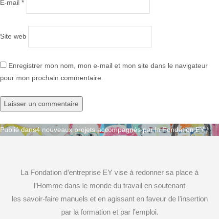
E-mail
*
Site web
Enregistrer mon nom, mon e-mail et mon site dans le navigateur
pour mon prochain commentaire.
Publié dans
4 nouveaux projets accompagnés par la Fondation EY !
Navigation
de
La Fondation d’entreprise EY vise à redonner sa place à
l’article
l’Homme dans le monde du travail en soutenant
les savoir-faire manuels et en agissant en faveur de l’insertion
par la formation et par l’emploi.