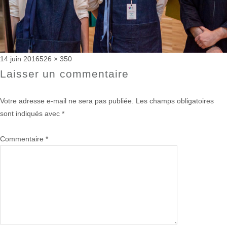
Publié
Taille
14 juin 2016
526 × 350
le
réelle
Laisser un commentaire
Votre adresse e-mail ne sera pas publiée.
Les champs obligatoires
sont indiqués avec
*
Commentaire
*