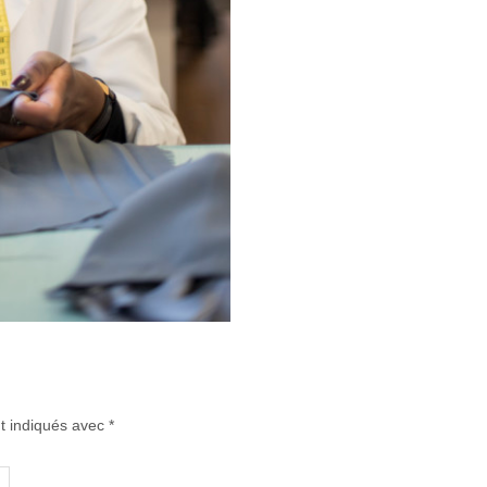
t indiqués avec
*