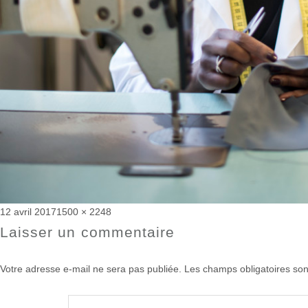
Publié
Taille
12 avril 2017
1500 × 2248
le
réelle
Laisser un commentaire
Votre adresse e-mail ne sera pas publiée.
Les champs obligatoires son