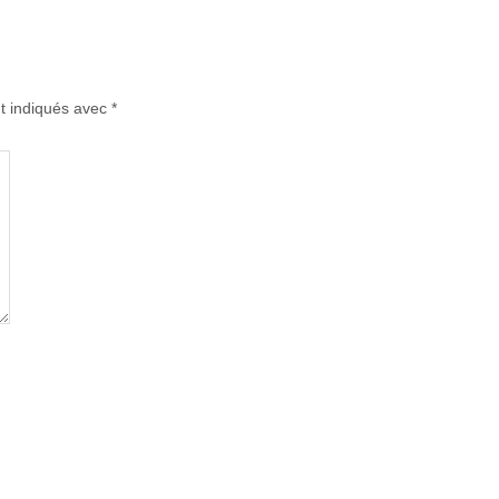
t indiqués avec
*