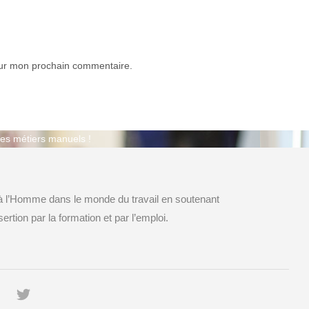
our mon prochain commentaire.
les métiers manuels !
 à l’Homme dans le monde du travail en soutenant
ertion par la formation et par l’emploi.