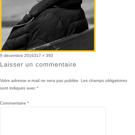
Publié
Taille
9 décembre 2016
317 × 393
le
réelle
Laisser un commentaire
Votre adresse e-mail ne sera pas publiée.
Les champs obligatoires
sont indiqués avec
*
Commentaire
*