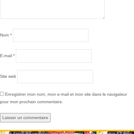
Nom
*
E-mail
*
Site web
Enregistrer mon nom, mon e-mail et mon site dans le navigateur
pour mon prochain commentaire.
Publié dans
6 nouveaux projets sélectionnés par la Fondation EY pour