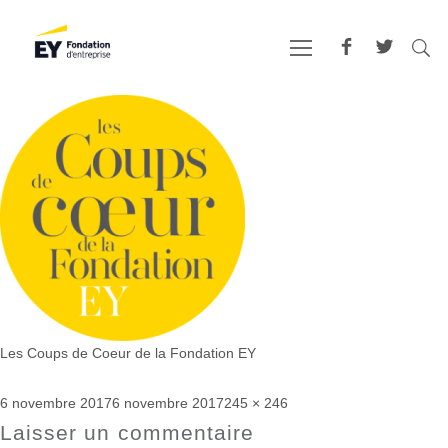
Les Coups de Coeur de la Fondation EY
Publié
Taille
6 novembre 2017
6 novembre 2017
245 × 246
le
réelle
Laisser un commentaire