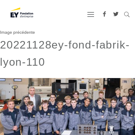
Image précédente
20221128ey-fond-fabrik-
lyon-110