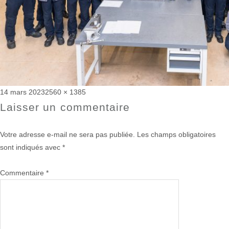
Publié
Taille
14 mars 2023
2560 × 1385
le
réelle
Laisser un commentaire
Votre adresse e-mail ne sera pas publiée.
Les champs obligatoires
sont indiqués avec
*
Commentaire
*