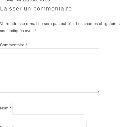
7 novembre 2019
600 × 600
le
réelle
Laisser un commentaire
Votre adresse e-mail ne sera pas publiée.
Les champs obligatoires
sont indiqués avec
*
Commentaire
*
Nom
*