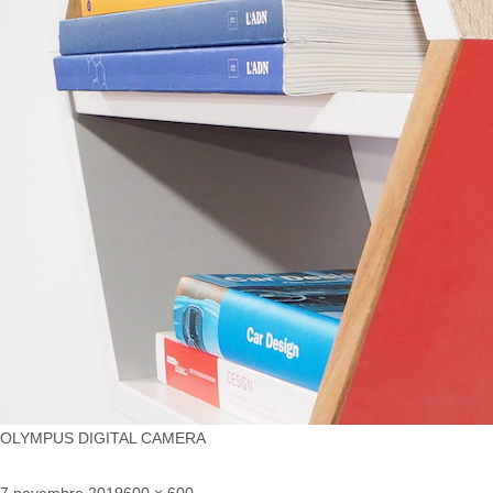
OLYMPUS DIGITAL CAMERA
Publié
Taille