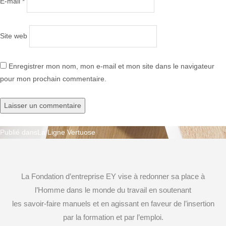
E-mail
*
Site web
Enregistrer mon nom, mon e-mail et mon site dans le navigateur
pour mon prochain commentaire.
Publié dans
La Ligne Vertuose
Navigation
de
La Fondation d’entreprise EY vise à redonner sa place à
l’article
l’Homme dans le monde du travail en soutenant
les savoir-faire manuels et en agissant en faveur de l’insertion
par la formation et par l’emploi.