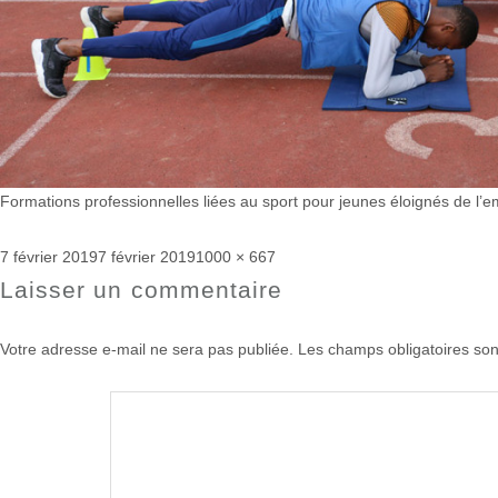
Formations professionnelles liées au sport pour jeunes éloignés de l’em
Publié
Taille
7 février 2019
7 février 2019
1000 × 667
le
réelle
Laisser un commentaire
Votre adresse e-mail ne sera pas publiée.
Les champs obligatoires son