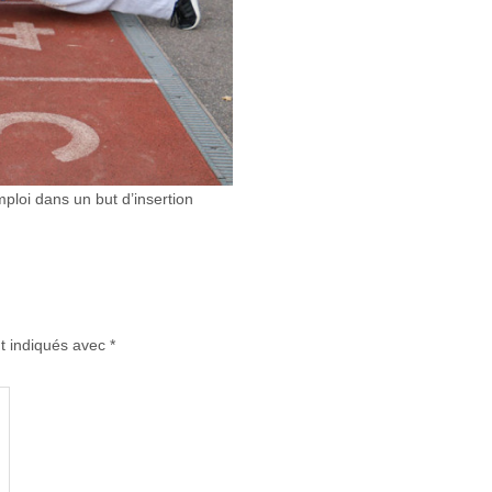
ploi dans un but d’insertion
t indiqués avec
*