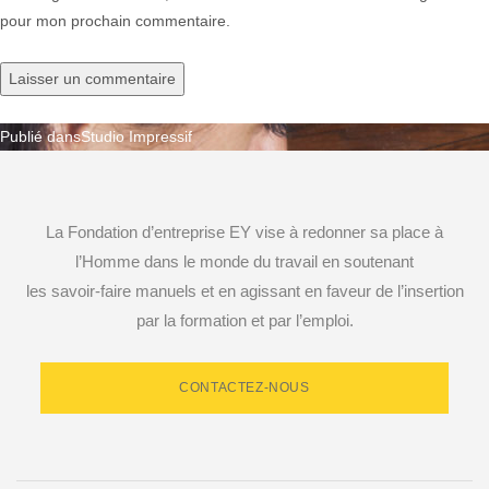
pour mon prochain commentaire.
Publié dans
Studio Impressif
Navigation
de
La Fondation d’entreprise EY vise à redonner sa place à
l’article
l’Homme dans le monde du travail en soutenant
les savoir-faire manuels et en agissant en faveur de l’insertion
par la formation et par l’emploi.
CONTACTEZ-NOUS