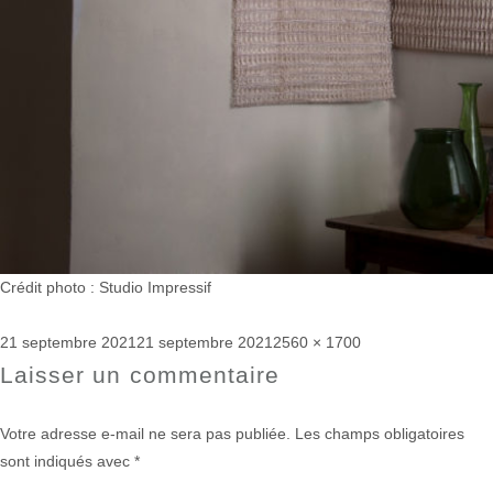
Crédit photo : Studio Impressif
Publié
Taille
21 septembre 2021
21 septembre 2021
2560 × 1700
le
réelle
Laisser un commentaire
Votre adresse e-mail ne sera pas publiée.
Les champs obligatoires
sont indiqués avec
*